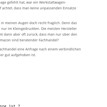
ge gefehlt hat, war ein Werkstattwagen-
f achtet, dass man keine unpassenden Einsätze
t in meinen Augen doch recht fraglich. Denn das
t nur im Kleingedruckten. Die meisten Hersteller
mt dann aber oft zurück, dass man nur über den
 Amazon sind beratender Fachhandel?
chhandel eine Anfrage nach einem verbindlichen
er gut aufgehoben ist.