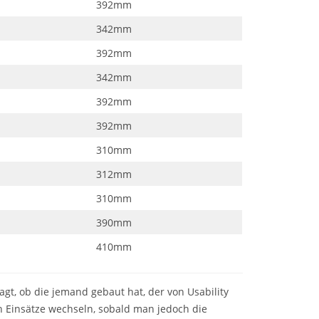
392mm
342mm
392mm
342mm
392mm
392mm
310mm
312mm
310mm
390mm
410mm
t, ob die jemand gebaut hat, der von Usability
 Einsätze wechseln, sobald man jedoch die