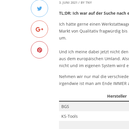
3. JUNI 2021
/ BY TNY
TL;DR: Ich war auf der Suche nach
Ich hätte gerne einen Werkstattwage
Markt von Qualitativ fragwürdig bis
um.
Und ich meine dabei jetzt nicht de
aus dem europäischen Umland. Also s
nicht und im eigenen System wird e
Nehmen wir nur mal die verschieden
irgendwie ist man am Ende IMMER au
Hersteller
BGS
KS-Tools