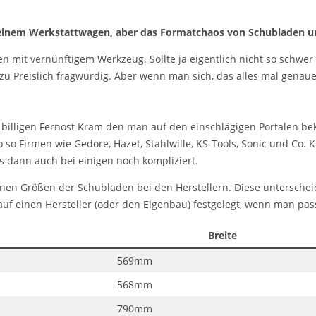
 einem Werkstattwagen, aber das Formatchaos von Schubladen und
n mit vernünftigem Werkzeug. Sollte ja eigentlich nicht so schwer 
 zu Preislich fragwürdig. Aber wenn man sich, das alles mal gena
n billigen Fernost Kram den man auf den einschlägigen Portalen be
o Firmen wie Gedore, Hazet, Stahlwille, KS-Tools, Sonic und Co. 
s dann auch bei einigen noch kompliziert.
en Größen der Schubladen bei den Herstellern. Diese unterscheid
f einen Hersteller (oder den Eigenbau) festgelegt, wenn man pas
Breite
569mm
568mm
790mm