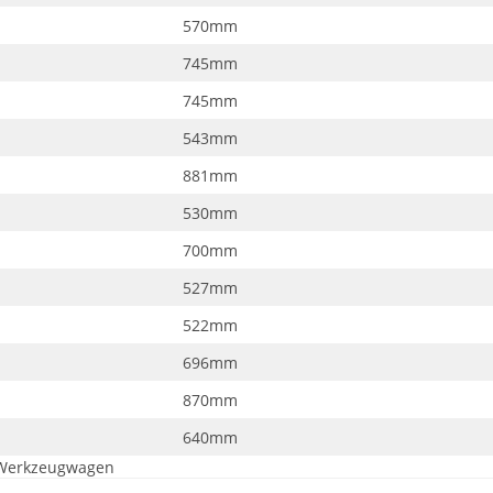
570mm
745mm
745mm
543mm
881mm
530mm
700mm
527mm
522mm
696mm
870mm
640mm
 Werkzeugwagen