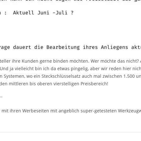
rsteller ihre Kunden gerne binden möchten. Wer möchte das nicht? 
d ja vielleicht bin ich da etwas pingelig, aber wir reden hier nic
n Systemen, wo ein Steckschlüsselsatz auch mal zwischen 1.500 und
n mittleren bis oberen vierstelligen Preisbereich!
h…
r mit ihren Werbeseiten mit angeblich super-getesteten Werkzeu