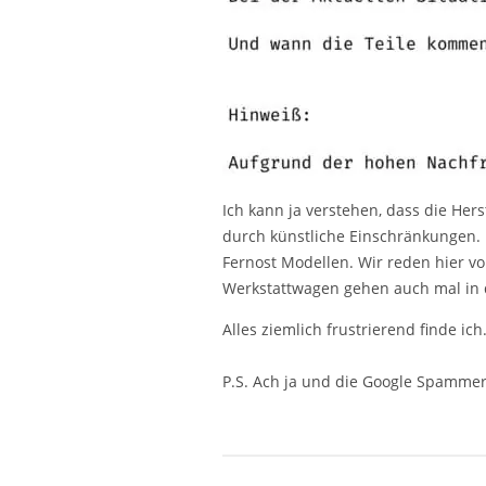
Ich kann ja verstehen, dass die He
durch künstliche Einschränkungen. Un
Fernost Modellen. Wir reden hier vo
Werkstattwagen gehen auch mal in de
Alles ziemlich frustrierend finde ic
P.S. Ach ja und die Google Spamme