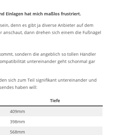
 Einlagen hat mich maßlos frustriert.
sein, denn es gibt ja diverse Anbieter auf dem
uer anschaut, dann drehen sich einem die Fußnägel
kommt, sondern die angeblich so tollen Händler
Kompatibilität untereinander geht schonmal gar
en sich zum Teil signifikant untereinander und
sendes haben will:
Tiefe
409mm
398mm
568mm